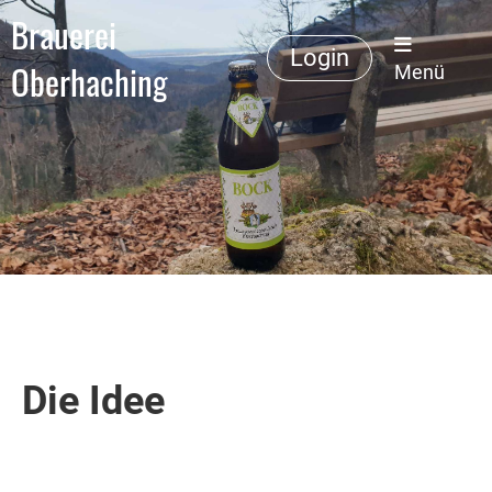
Brauerei
Login
Oberhaching
Menü
Die Idee