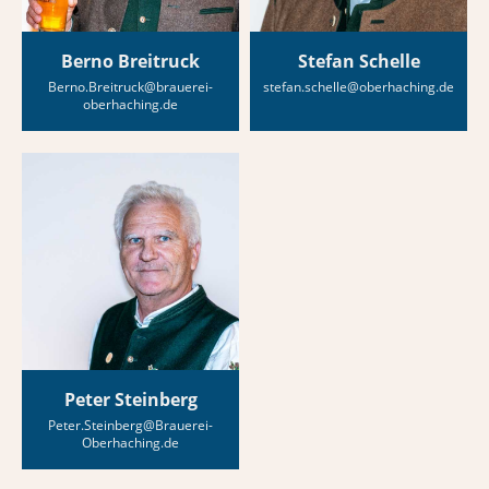
Berno Breitruck
Stefan Schelle
Berno.Breitruck@brauerei-
stefan.schelle@oberhaching.de
oberhaching.de
Peter Steinberg
Peter.Steinberg@Brauerei-
Oberhaching.de