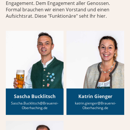
Engagement. Dem Engagement aller Genossen.
Formal brauchen wir einen Vorstand und einen
Aufsichtsrat. Diese "Funktionäre" seht Ihr hier.
Sascha Bucklitsch
Katrin Gienger
Sascha.Bucklitsch@Brauerei-
katrin.gienger@Brauerei-
Oberhaching.de
Oberhaching.de