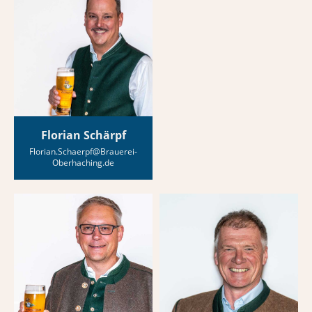
Florian Schärpf
Florian.Schaerpf@Brauerei-
Oberhaching.de