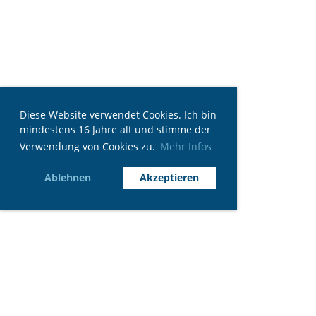
Diese Website verwendet Cookies. Ich bin
mindestens 16 Jahre alt und stimme der
Verwendung von Cookies zu.
Mehr Infos
Ablehnen
Akzeptieren