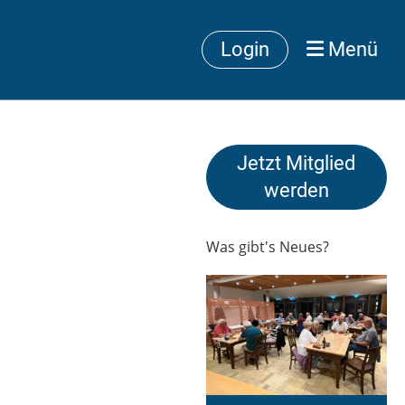
Login
Menü
Jetzt Mitglied
werden
Was gibt's Neues?