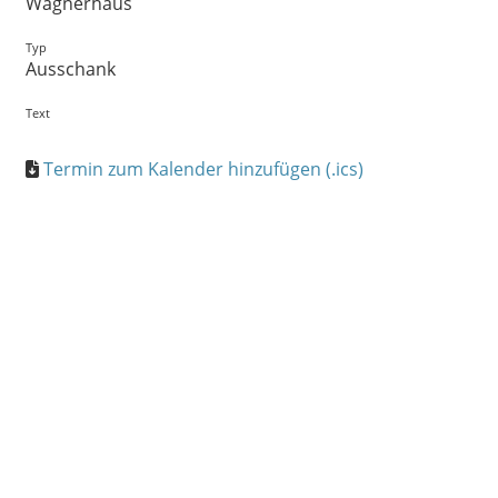
Wagnerhaus
Typ
Ausschank
Text
Termin zum Kalender hinzufügen (.ics)