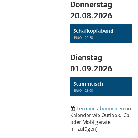
Donnerstag
20.08.2026
Schafkopfabend
19:00 - 22:30
Dienstag
01.09.2026
Stammtisch
19:00 - 21:00
Termine abonnieren
(in
Kalender wie Outlook, iCal
oder Mobilgeräte
hinzufügen)