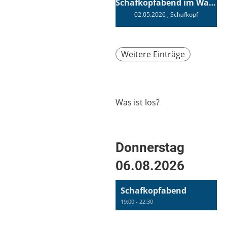
Schafkopfabend im Wagnerhaus
02.05.2026
, Schafkopf
Weitere Einträge
Was ist los?
Donnerstag
06.08.2026
Schafkopfabend
19:00 - 22:30