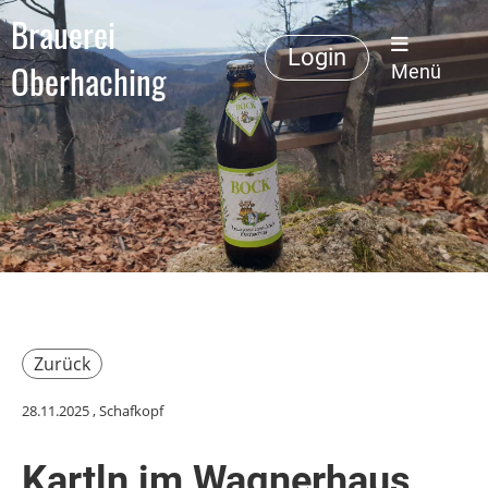
Brauerei
Login
Oberhaching
Menü
Zurück
28.11.2025
, Schafkopf
Kartln im Wagnerhaus