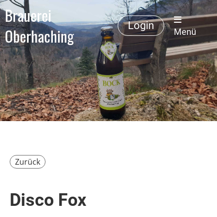
Brauerei
Login
Oberhaching
Menü
Zurück
Disco Fox