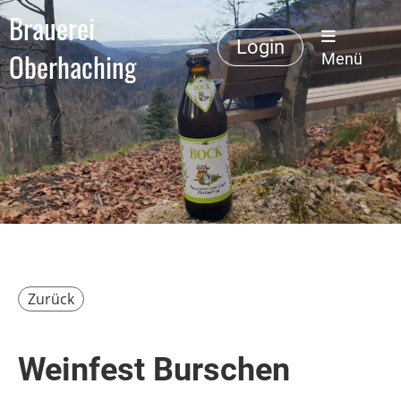
Brauerei
Login
Oberhaching
Menü
Zurück
Weinfest Burschen