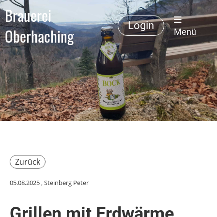
Brauerei
Login
Oberhaching
Menü
Zurück
05.08.2025
, Steinberg Peter
Grillen mit Erdwärme