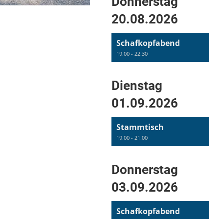
Donnerstag
20.08.2026
Schafkopfabend
19:00 - 22:30
Dienstag
01.09.2026
Stammtisch
19:00 - 21:00
Donnerstag
03.09.2026
Schafkopfabend