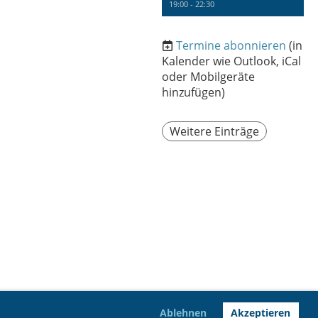
19:00 - 22:30
Termine abonnieren
(in
Kalender wie Outlook, iCal
oder Mobilgeräte
hinzufügen)
Weitere Einträge
Ablehnen
Akzeptieren