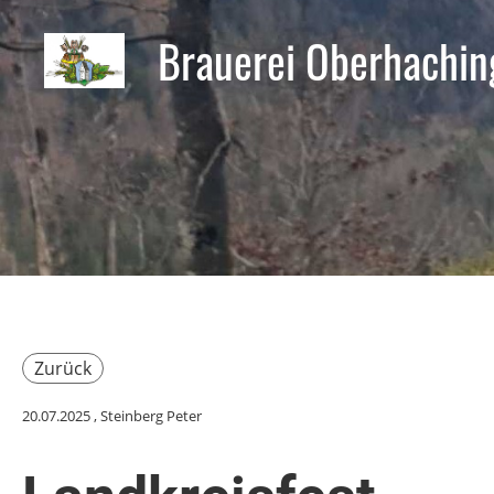
Brauerei Oberhachin
Zurück
20.07.2025
, Steinberg Peter