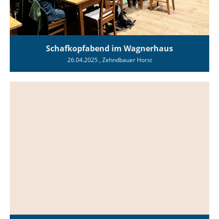
Schafkopfabend im Wagnerhaus
26.04.2025
, Zehndbauer Horst