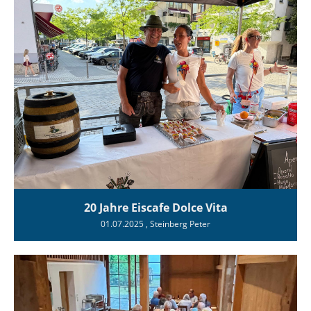
20 Jahre Eiscafe Dolce Vita
01.07.2025
, Steinberg Peter