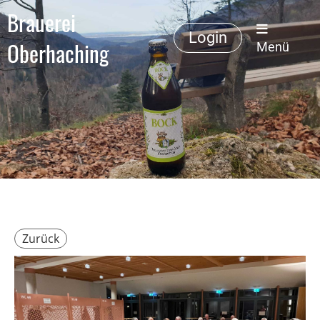
Brauerei
Login
Oberhaching
Menü
Zurück