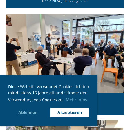
07.12.2024
, Steinberg Peter
Diese Website verwendet Cookies. Ich bin
mindestens 16 Jahre alt und stimme der
Verwendung von Cookies zu.
Mehr Infos
Schafkopfturnier
13.11.2023
, Steinberg Peter
Ablehnen
Akzeptieren