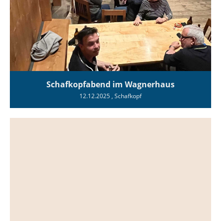
Schafkopfabend im Wagnerhaus
12.12.2025
, Schafkopf