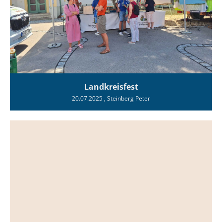
Landkreisfest
20.07.2025
, Steinberg Peter