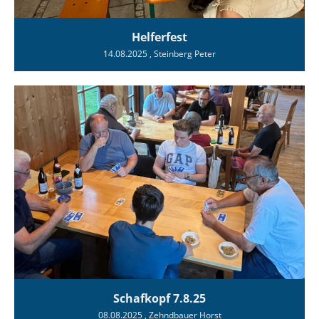
Helferfest
14.08.2025
, Steinberg Peter
Schafkopf 7.8.25
08.08.2025
, Zehndbauer Horst