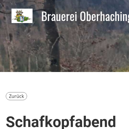
Brauerei Oberhachin
Zurück
Schafkopfabend