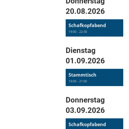
Donnerstag
20.08.2026
Schafkopfabend
19:00 - 22:30
Dienstag
01.09.2026
Stammtisch
19:00 - 21:00
Donnerstag
03.09.2026
Schafkopfabend