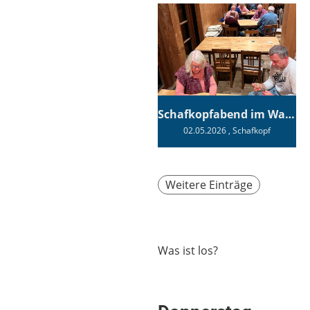
Schafkopfabend im Wagnerhaus
02.05.2026
, Schafkopf
Weitere Einträge
Was ist los?