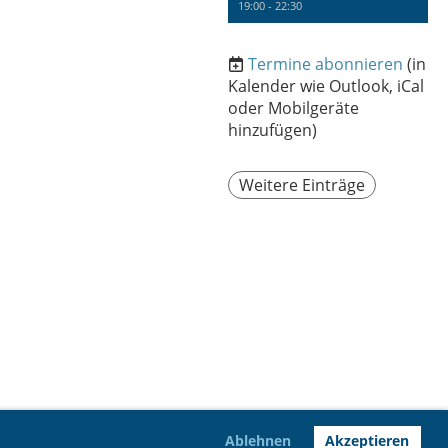
19:00 - 22:30
Termine abonnieren
(in
Kalender wie Outlook, iCal
oder Mobilgeräte
hinzufügen)
Weitere Einträge
Ablehnen
Akzeptieren