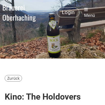
Brauerei
Login
Oberhaching
Menü
Zurück
Kino: The Holdovers