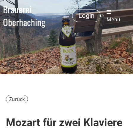
Brauerei
Login
Oberhaching
Menü
Zurück
Mozart für zwei Klaviere