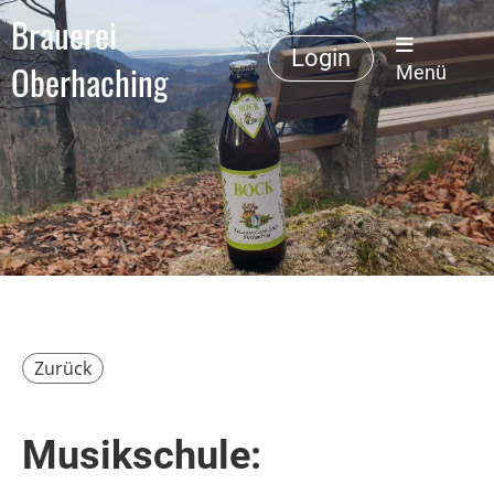
Brauerei
Login
Oberhaching
Menü
Zurück
Musikschule: