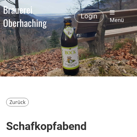
Brauerei
Login
Oberhaching
Menü
Zurück
Schafkopfabend