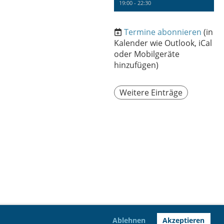
19:00 - 22:30
Termine abonnieren
(in
Kalender wie Outlook, iCal
oder Mobilgeräte
hinzufügen)
Weitere Einträge
Ablehnen
Akzeptieren