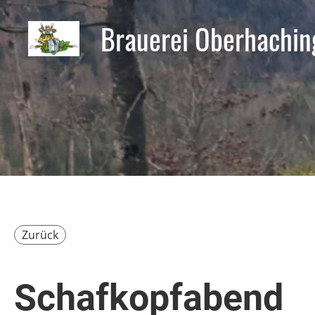
Brauerei Oberhachin
Zurück
Schafkopfabend