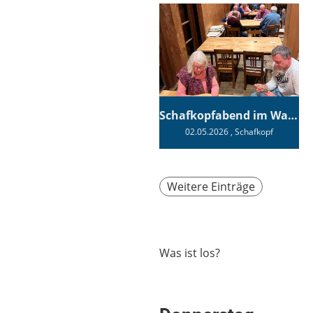
Schafkopfabend im Wagnerhaus
02.05.2026
, Schafkopf
Weitere Einträge
Was ist los?