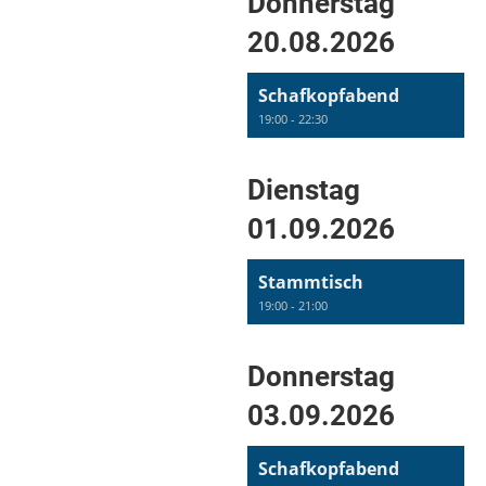
Donnerstag
20.08.2026
Schafkopfabend
19:00 - 22:30
Dienstag
01.09.2026
Stammtisch
19:00 - 21:00
Donnerstag
03.09.2026
Schafkopfabend