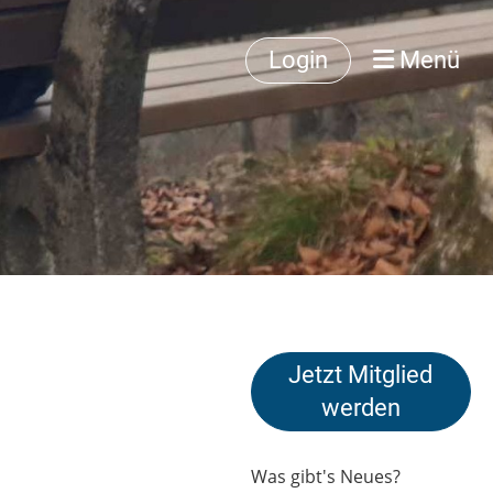
Login
Menü
Jetzt Mitglied
werden
Was gibt's Neues?