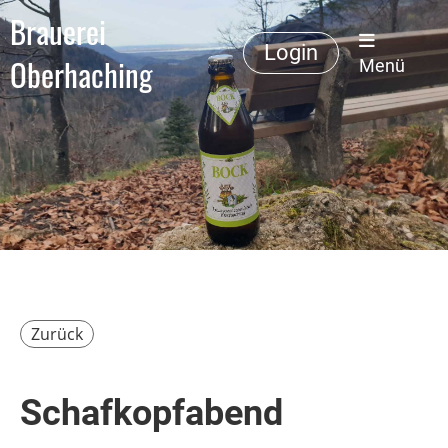
Brauerei
Login
Oberhaching
Menü
Zurück
Schafkopfabend