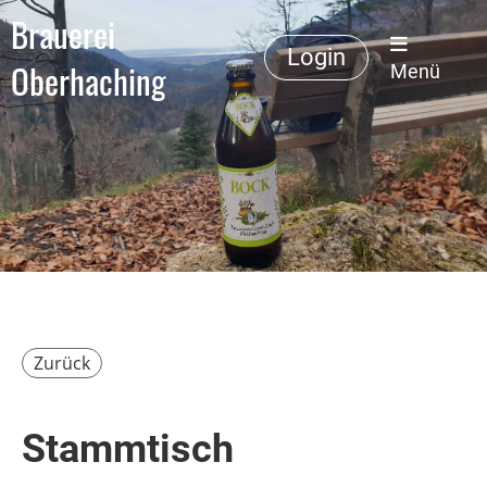
Brauerei
Login
Oberhaching
Menü
Zurück
Stammtisch