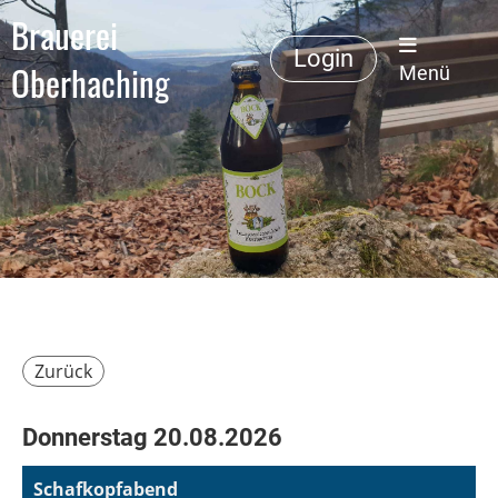
Brauerei
Login
Oberhaching
Menü
Zurück
Donnerstag 20.08.2026
Schafkopfabend