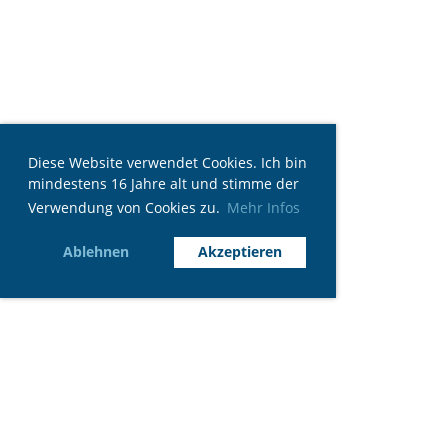
Diese Website verwendet Cookies. Ich bin
mindestens 16 Jahre alt und stimme der
Verwendung von Cookies zu.
Mehr Infos
Ablehnen
Akzeptieren