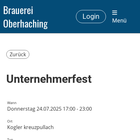
Brauerei
Login
Oberhaching
Menü
Zurück
Unternehmerfest
Wann
Donnerstag 24.07.2025 17:00 - 23:00
Ort
Kogler kreuzpullach
Typ